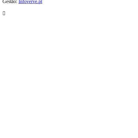
Gestão:
Infoverve.pt