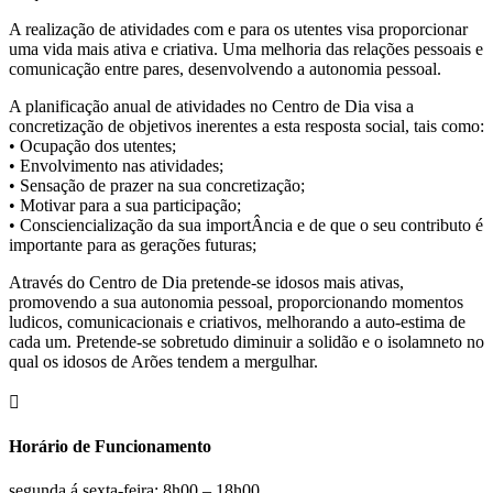
A realização de atividades com e para os utentes visa proporcionar
uma vida mais ativa e criativa. Uma melhoria das relações pessoais e
comunicação entre pares, desenvolvendo a autonomia pessoal.
A planificação anual de atividades no Centro de Dia visa a
concretização de objetivos inerentes a esta resposta social, tais como:
• Ocupação dos utentes;
• Envolvimento nas atividades;
• Sensação de prazer na sua concretização;
• Motivar para a sua participação;
• Consciencialização da sua importÂncia e de que o seu contributo é
importante para as gerações futuras;
Através do Centro de Dia pretende-se idosos mais ativas,
promovendo a sua autonomia pessoal, proporcionando momentos
ludicos, comunicacionais e criativos, melhorando a auto-estima de
cada um. Pretende-se sobretudo diminuir a solidão e o isolamneto no
qual os idosos de Arões tendem a mergulhar.
Horário de Funcionamento
segunda á sexta-feira: 8h00 – 18h00