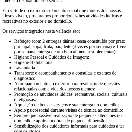
intenção de abandonar o seu lar.
Em virtude do extremo isolamento social que muitos dos nossos
idosos vivem, procuramos proporcionar-lhes atividades lúdicas e
recreativas no exterior e no domicílio.
Os serviços integrados nesta valência são:
Refeição (com 2 entregas diárias; cesta constituída por prato
principal, sopa, fruta, pão, leite (3 vezes por semana) e 1 vez
por semana entrega de um bem alimentar suplementar);
Higiene Pessoal e Cuidados de Imagem;
Higiene Habitacional
Lavandaria
Transporte e acompanhamento a consultas e exames de
diagnóstico;
Acompanhamento ao exterior para resolução de questões
relacionadas com a vida dos nossos utentes;
Promoção de atividades lúdicas, recreativas, sociais, culturais
e religiosas;
Aquisição de bens e serviços e sua entrega no domicílio;
Apoio psicossocial durante visitas da técnica ao domiciílio;
Sempre que possível realização de pequenas alterações no
domicílio e apoio em obras de pequena dimensão;
Sensibilização dos cuidadores informais para cuidados a ter
com os idosos;