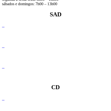
sábados e domingos: 7h00 – 13h00
SAD
Plano de Actividades SAD 2019
Plano de Actividades SAD 2018
Plano de Actividades SAD 2017
CD
Plano de Actividades CD 2019