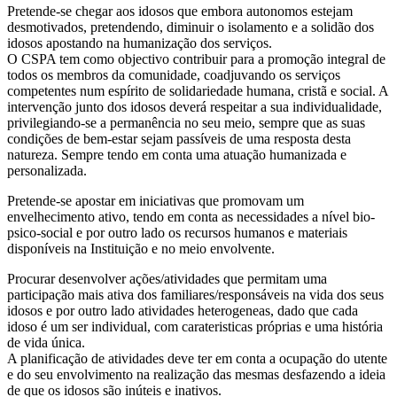
Pretende-se chegar aos idosos que embora autonomos estejam
desmotivados, pretendendo, diminuir o isolamento e a solidão dos
idosos apostando na humanização dos serviços.
O CSPA tem como objectivo contribuir para a promoção integral de
todos os membros da comunidade, coadjuvando os serviços
competentes num espírito de solidariedade humana, cristã e social. A
intervenção junto dos idosos deverá respeitar a sua individualidade,
privilegiando-se a permanência no seu meio, sempre que as suas
condições de bem-estar sejam passíveis de uma resposta desta
natureza. Sempre tendo em conta uma atuação humanizada e
personalizada.
Pretende-se apostar em iniciativas que promovam um
envelhecimento ativo, tendo em conta as necessidades a nível bio-
psico-social e por outro lado os recursos humanos e materiais
disponíveis na Instituição e no meio envolvente.
Procurar desenvolver ações/atividades que permitam uma
participação mais ativa dos familiares/responsáveis na vida dos seus
idosos e por outro lado atividades heterogeneas, dado que cada
idoso é um ser individual, com carateristicas próprias e uma história
de vida única.
A planificação de atividades deve ter em conta a ocupação do utente
e do seu envolvimento na realização das mesmas desfazendo a ideia
de que os idosos são inúteis e inativos.