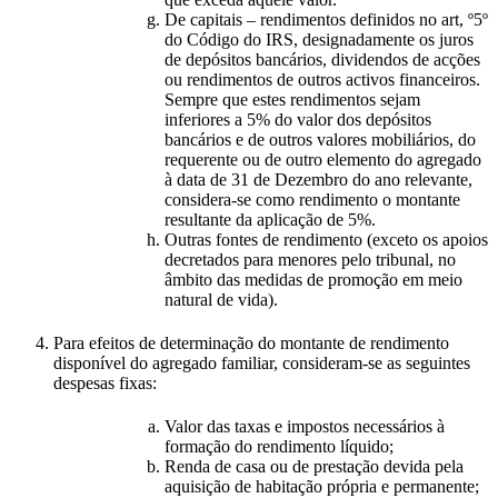
De capitais – rendimentos definidos no art, º5º
do Código do IRS, designadamente os juros
de depósitos bancários, dividendos de acções
ou rendimentos de outros activos financeiros.
Sempre que estes rendimentos sejam
inferiores a 5% do valor dos depósitos
bancários e de outros valores mobiliários, do
requerente ou de outro elemento do agregado
à data de 31 de Dezembro do ano relevante,
considera-se como rendimento o montante
resultante da aplicação de 5%.
Outras fontes de rendimento (exceto os apoios
decretados para menores pelo tribunal, no
âmbito das medidas de promoção em meio
natural de vida).
Para efeitos de determinação do montante de rendimento
disponível do agregado familiar, consideram-se as seguintes
despesas fixas:
Valor das taxas e impostos necessários à
formação do rendimento líquido;
Renda de casa ou de prestação devida pela
aquisição de habitação própria e permanente;