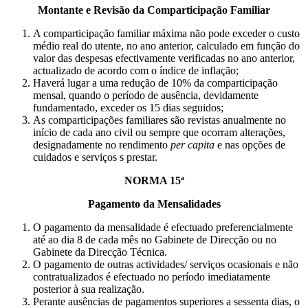
Montante e Revisão da Comparticipação Familiar
A comparticipação familiar máxima não pode exceder o custo
médio real do utente, no ano anterior, calculado em função do
valor das despesas efectivamente verificadas no ano anterior,
actualizado de acordo com o índice de inflação;
Haverá lugar a uma redução de 10% da comparticipação
mensal, quando o período de ausência, devidamente
fundamentado, exceder os 15 dias seguidos;
As comparticipações familiares são revistas anualmente no
início de cada ano civil ou sempre que ocorram alterações,
designadamente no rendimento
per capita
e nas opções de
cuidados e serviços s prestar.
NORMA 15ª
Pagamento da Mensalidades
O pagamento da mensalidade é efectuado preferencialmente
até ao dia 8 de cada mês no Gabinete de Direcção ou no
Gabinete da Direcção Técnica.
O pagamento de outras actividades/ serviços ocasionais e não
contratualizados é efectuado no período imediatamente
posterior à sua realização.
Perante ausências de pagamentos superiores a sessenta dias, o