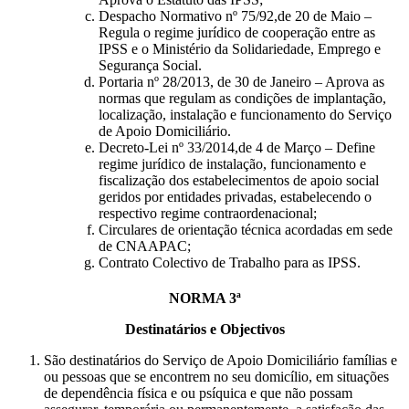
Despacho Normativo nº 75/92,de 20 de Maio –
Regula o regime jurídico de cooperação entre as
IPSS e o Ministério da Solidariedade, Emprego e
Segurança Social.
Portaria nº 28/2013, de 30 de Janeiro – Aprova as
normas que regulam as condições de implantação,
localização, instalação e funcionamento do Serviço
de Apoio Domiciliário.
Decreto-Lei nº 33/2014,de 4 de Março – Define
regime jurídico de instalação, funcionamento e
fiscalização dos estabelecimentos de apoio social
geridos por entidades privadas, estabelecendo o
respectivo regime contraordenacional;
Circulares de orientação técnica acordadas em sede
de CNAAPAC;
Contrato Colectivo de Trabalho para as IPSS.
NORMA 3ª
Destinatários e Objectivos
São destinatários do Serviço de Apoio Domiciliário famílias e
ou pessoas que se encontrem no seu domicílio, em situações
de dependência física e ou psíquica e que não possam