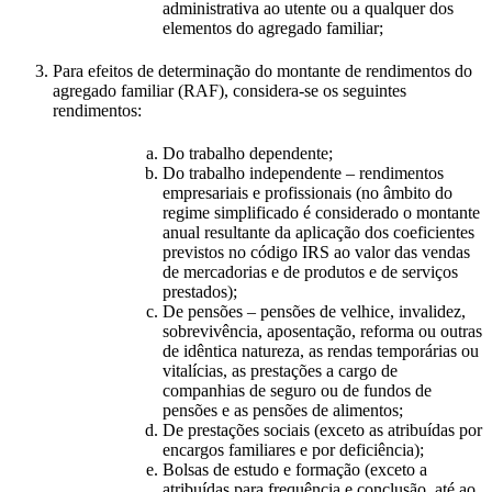
administrativa ao utente ou a qualquer dos
elementos do agregado familiar;
Para efeitos de determinação do montante de rendimentos do
agregado familiar (RAF), considera-se os seguintes
rendimentos:
Do trabalho dependente;
Do trabalho independente – rendimentos
empresariais e profissionais (no âmbito do
regime simplificado é considerado o montante
anual resultante da aplicação dos coeficientes
previstos no código IRS ao valor das vendas
de mercadorias e de produtos e de serviços
prestados);
De pensões – pensões de velhice, invalidez,
sobrevivência, aposentação, reforma ou outras
de idêntica natureza, as rendas temporárias ou
vitalícias, as prestações a cargo de
companhias de seguro ou de fundos de
pensões e as pensões de alimentos;
De prestações sociais (exceto as atribuídas por
encargos familiares e por deficiência);
Bolsas de estudo e formação (exceto a
atribuídas para frequência e conclusão, até ao