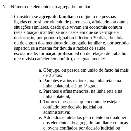
N = Número de elementos do agregado familiar
Considera-se
agregado familiar
o conjunto de pessoas
ligadas entre si por vínculo de parentesco, afinidade, ou outras
situações similares, desde que vivam em economia comum
(esta situação mantém-se nos casos em que se verifique a
deslocação, por período igual ou inferior a 30 dias, do titular
ou de algum dos membros do agregado familiar e, por período
superior, se a mesma for devida a razões de saúde,
escolaridade, formação profissional ou de relação de trabalho
que revista carácter temporário), designadamente:
Cônjuge, ou pessoa em união de facto há mais
de 2 anos;
Parentes e afins maiores, na linha reta e na
linha colateral, até ao 3º grau;
Parentes e afins menores, na linha reta e na
linha colateral;
Tutores e pessoas a quem o utente esteja
confiado por decisão judicial ou
administrativa;
Adotados e tutelados pelo utente ou qualquer
dos elementos do agregado familiar e crianças
e jovens confiados por decisão judicial ou