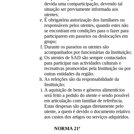
devida uma comparticipação, devendo tal
situação ser previamente informada aos
utentes;
É obrigatória autorização dos familiares ou
responsáveis pelos utentes, quando estes não
se encontram em condições para o fazer para
participarem em passeios ou deslocações em
grupo;
Durante os passeios os utentes são
acompanhados por funcionárias da Instituição;
Os utentes de SAD são sempre contactados
para participar nas actividades culturais e
recreativas promovidas pela Instituição ou por
outras entidades da região.
As refeições são da responsabilidade da
Instituição;
A aquisição de bens e géneros alimentícios
será feito a pedido do utente e sendo possível
em articulação com familiar de referência.
Estas despesas são pagas diretamente pelo
utente, a quem é devido o documento relativo
aos custos dos artigos ou serviços adquiridos.
NORMA 21ª