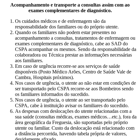
Acompanhamento e transporte a consultas assim com ao
exames complementares de diagnóstico.
Os cuidados médicos e de enfermagem são da
responsabilidade dos familiares ou do próprio utente.
Quando os familiares não podem estar presentes no
acompanhamento a consultas, tratamentos de enfermagem ou
exames complementares de diagnóstico, cabe ao SAD do
CSPA acompanhar os mesmos. Sendo da responsabilidade da
colaboradora ou Técnica prestar as informações necessárias
aos familiares.
Em caso de urgência recorre-se aos serviços de saúde
disponíveis (Posto Médico Arões, Centro de Saúde Vale de
Cambra, Hospitais próximos).
Nos casos de urgência, o utente ao não estar em condições de
ser transportado pelo CSPA recorre-se aos Bombeiros sendo
os familiares informados do sucedido.
Nos casos de urgência, o utente ao ser transportado pelo
CSPA, cabe à instituição avisar os familiares do sucedido.
As despesas com deslocações do utente relacionadas com a
sua saúde (consultas médicas, exames médicos…etc.), fora da
área geográfica da Freguesia, são suportadas pelo próprio
utente ou familiar. Custo da deslocação está relacionado com
a distância percorrida, havendo tabela própria de valores,
devidamente afixado.