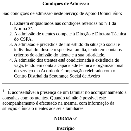
Condições de Admissão
São condições de admissão neste Serviço de Apoio Domiciliário:
Estarem enquadrados nas condições referidas no nº1 da
Norma 3ª:
A admissão de utentes compete à Direção e Diretora Técnica
do CSPA.
A admissão é precedida de um estudo da situação social e
individual do idoso e respectiva família, tendo em conta os
critérios de admissão do utente e a sua prioridade.
A admissão dos utentes está condicionada à existência de
vaga, tendo em conta a capacidade técnica e organizacional
do serviço e o Acordo de Cooperação celebrado com o
Centro Distrital da Segurança Social de Aveiro
1
É aconselhável a presença de um familiar no acompanhamento a
consultas com os utentes. Quando tal não é possível este
acompanhamento é efectuado na mesma, com informação da
situação clínica o utentes aos seus familiares.
NORMA 6ª
Inscrição