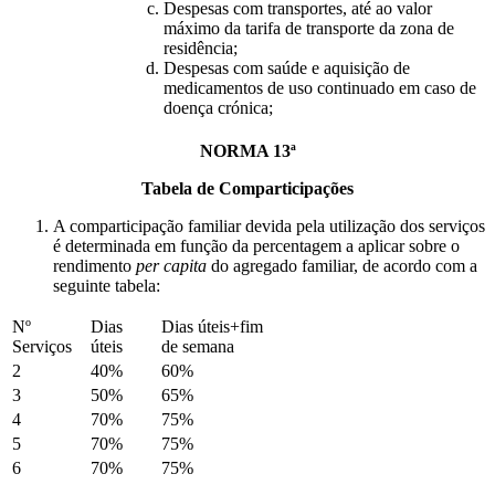
Despesas com transportes, até ao valor
máximo da tarifa de transporte da zona de
residência;
Despesas com saúde e aquisição de
medicamentos de uso continuado em caso de
doença crónica;
NORMA 13ª
Tabela de Comparticipações
A comparticipação familiar devida pela utilização dos serviços
é determinada em função da percentagem a aplicar sobre o
rendimento
per capita
do agregado familiar, de acordo com a
seguinte tabela:
Nº
Dias
Dias úteis+fim
Serviços
úteis
de semana
2
40%
60%
3
50%
65%
4
70%
75%
5
70%
75%
6
70%
75%