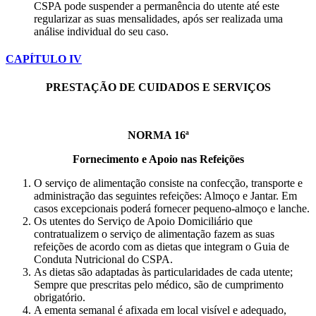
CSPA pode suspender a permanência do utente até este
regularizar as suas mensalidades, após ser realizada uma
análise individual do seu caso.
CAPÍTULO IV
PRESTAÇÃO DE CUIDADOS E SERVIÇOS
NORMA 16ª
Fornecimento e Apoio nas Refeições
O serviço de alimentação consiste na confecção, transporte e
administração das seguintes refeições: Almoço e Jantar. Em
casos excepcionais poderá fornecer pequeno-almoço e lanche.
Os utentes do Serviço de Apoio Domiciliário que
contratualizem o serviço de alimentação fazem as suas
refeições de acordo com as dietas que integram o Guia de
Conduta Nutricional do CSPA.
As dietas são adaptadas às particularidades de cada utente;
Sempre que prescritas pelo médico, são de cumprimento
obrigatório.
A ementa semanal é afixada em local visível e adequado,