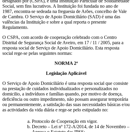
designado por (CSPA), é uma Instituição Particular de Solidariedade
Social, sem fins lucrativos. A Instituição foi fundada no ano de
1987, encontra-se sedeada na freguesia de Arões, concelho de Vale
de Cambra. O Serviço de Apoio Domiciliário (SAD) é uma das
valências da Instituição e sobre a qual reporta o presente
Regulamento.
O CSPA, com acordo de cooperação celebrado com o Centro
Distrital de Segurança Social de Aveiro, em 17 / 11 / 2005, para a
resposta social de Serviço de Apoio Domiciliário. Esta resposta
social rege-se pelas seguintes normas:
NORMA 2ª
Legislação Aplicável
O Serviço de Apoio Domiciliário é uma resposta social que consiste
na prestação de cuidados individualizados e personalizados no
domicilio, a indivíduos e famílias quando, por motivo de doença,
deficiência ou outro impedimento, não possam assegurar temporária
ou permanentemente, a satisfação das suas necessidades básicas e/ou
as actividades da vida diária e rege-se pelo estipulado no:
Protocolo de Cooperação em vigor.
Decreto – Lei nº 172-A/2014, de 14 de Novembro –
Aprova o Estatuto das IPSS;