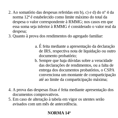
Ao somatório das despesas referidas em b), c) e d) do nº 4 da
norma 12ª é estabelecido como limite máximo do total da
despesa o valor correspondente à RMMG; nos casos em que
essa soma seja inferior à RMMG é considerado o valor real da
despesa;
Quanto à prova dos rendimentos do agregado familiar:
É feita mediante a apresentação da declaração
de IRS, respectiva nota de liquidação ou outro
documento probatório;
Sempre que haja dúvidas sobre a veracidade
das declarações de rendimentos, ou a falta de
entrega dos documentos probatórios, o CSPA
convenciona um montante de comparticipação
até ao limite da comparticipação máxima;
A prova das despesas fixas é feita mediante apresentação dos
documentos comprovativos.
Em caso de alteração à tabela em vigor os utentes serão
avisados com um mês de antecedência.
NORMA 14ª