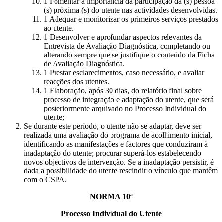
Fomentar a importância da participação da (s) pessoa
(s) próxima (s) do utente nas actividades desenvolvidas.
Adequar e monitorizar os primeiros serviços prestados
ao utente.
Desenvolver e aprofundar aspectos relevantes da
Entrevista de Avaliação Diagnóstica, completando ou
alterando sempre que se justifique o conteúdo da Ficha
de Avaliação Diagnóstica.
Prestar esclarecimentos, caso necessário, e avaliar
reacções dos utentes.
Elaboração, após 30 dias, do relatório final sobre
processo de integração e adaptação do utente, que será
posteriormente arquivado no Processo Individual do
utente;
Se durante este período, o utente não se adaptar, deve ser
realizada uma avaliação do programa de acolhimento inicial,
identificando as manifestações e factores que conduziram à
inadaptação do utente; procurar superá-los estabelecendo
novos objectivos de intervenção. Se a inadaptação persistir, é
dada a possibilidade do utente rescindir o vínculo que mantêm
com o CSPA.
NORMA 10ª
Processo Individual do Utente