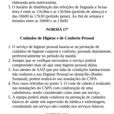
elaborada pela nutricionista.
O horário de distribuição das refeições de Segunda a Sexta-
feira é entre as 11h30m e as 13h30m (período de almoço) e
das 16h00 às 17h30 (período jantar). Ao fim de semana e
feriados entre as 10h00 e as 13h00.
NORMA 17ª
Cuidados de Higiene e de Conforto Pessoal
O serviço de higiene pessoal baseia-se na prestação de
cuidados de higiene corporal e conforto, prestado diariamente,
preferencialmente no período da manhã.
Sempre que se verifique necessário o serviço poderá
compreender mais do que uma higiene pessoal diária.
Aos utentes de SAD que por falta de condições habitacionais
não realizem a sua Higiene Pessoal no domicílio (Banho
Semanal), podem realizá-lo nas instalações do CSPA.
Nos casos referidos no ponto 3. O corte de cabelo é realizado
nas instalações do CSPA com colaboração de uma
cabeleireira, sendo considerado como mais um serviço.
A equipa poderá ainda colaborar na prestação de cuidados
básicos de saúde sob supervisão de médica e enfermagem,
constituindo um serviço não contido nos serviços básicos.