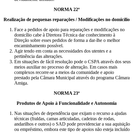
NORMA 22ª
Realização de pequenas reparações / Modificações no domicílio
Face a pedidos de apoio para reparações e modificações no
domicílio cabe à Diretora Técnica dar conhecimento à
Direção sobre esses pedidos de forma a dar-lhe o melhor
encaminhamento possível.
Agir tendo em conta as necessidades dos utentes e a
pertinência das alterações.
Em situações de fácil resolução pode o CSPA através dos seus
meios auxiliar no processo de alteração. Em casos mais
complexos recorre-se a meios da comunidade e apoio
prestado pela Câmara Municipal através do programa Câmara
Amiga.
NORMA 23ª
Produtos de Apoio à Funcionalidade e Autonomia
Nas situações de dependência que exijam o recurso a ajudas
técnicas (fraldas, camas articuladas, cadeiras de rodas,
andarilhos e outros) o SAD pode providenciar a sua aquisição
ou empréstimo, embora este tipo de apoios não esteja incluído