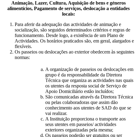
Animação, Lazer, Cultura, Aquisição de bens e géneros
alimentícios, Pagamento de serviços, deslocação a entidades
locais:
Para aferir da adequação das actividades de animação e
socialização, são seguidos determinados critérios e regras de
funcionamento. Desde logo, a existência de um Plano de
Actividades. Os horários praticados são, em geral, alargados e
flexíveis.
Os passeios ou deslocações ao exterior obedecem às seguintes
normas:
A organização de passeios ou deslocações em
grupo é da responsabilidade da Diretora
Técnica que organiza as actividades nas quais
os utentes da resposta social de Serviço de
Apoio Domiciliário estão incluídos;
São comunicadas através da Diretora Técnica
ou pelas colaboradoras que assim dão
conhecimento aos utentes de SAD do que se
vai realizar.
A Instituição proporciona o transporte aos
seus utentes em passeios/ actividades
exteriores organizadas pela mesma;
Os passeios poderão ser gratuitos ou ser