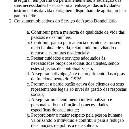
assegurar, temporária ou permanentemente, a satisfação das
suas necessidades básicas e ou a realização das actividades
instrumentais da vida diária, nem disponham de apoio familiar
para o efeito;
Constituem objectivos do Serviço de Apoio Domiciliário
Contribuir para a melhoria da qualidade de vida das
pessoas e das famílias;
Contribuir para a permanência dos utentes no seu
meio habitual de vida, retardando ou evitando o
recurso a estruturas residenciais;
Prestar cuidados e serviços adequados às
necessidades biopsicossociais dos utentes, sendo
estes objectos de contratualização;
Assegurar a divulgação e o cumprimento das regras
de funcionamento do CSPA.
Promover a participação activa dos clientes ou seus
representantes legais ao nível da gestão das respostas
sociais;
Assegurar um atendimento individualizado e
personalizado em função das necessidades
específicas de cada utente;
Proporcionar o maior respeito pela pessoa humana,
valorizando o indivíduo e contribuir para a redução
de situações de pobreza e de solidão;