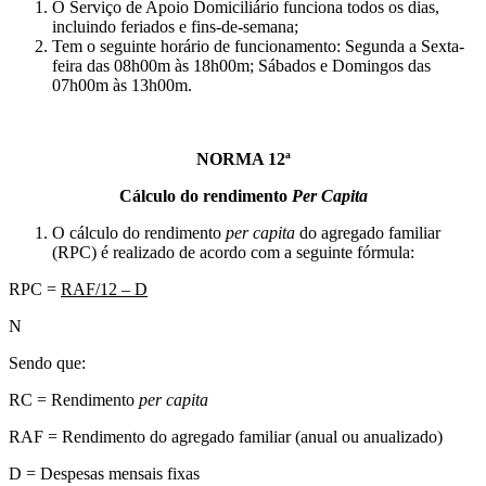
O Serviço de Apoio Domiciliário funciona todos os dias,
incluindo feriados e fins-de-semana;
Tem o seguinte horário de funcionamento: Segunda a Sexta-
feira das 08h00m às 18h00m; Sábados e Domingos das
07h00m às 13h00m.
NORMA 12ª
Cálculo do rendimento
Per Capita
O cálculo do rendimento
per capita
do agregado familiar
(RPC) é realizado de acordo com a seguinte fórmula:
RPC =
RAF/12 – D
N
Sendo que:
RC = Rendimento
per capita
RAF = Rendimento do agregado familiar (anual ou anualizado)
D = Despesas mensais fixas