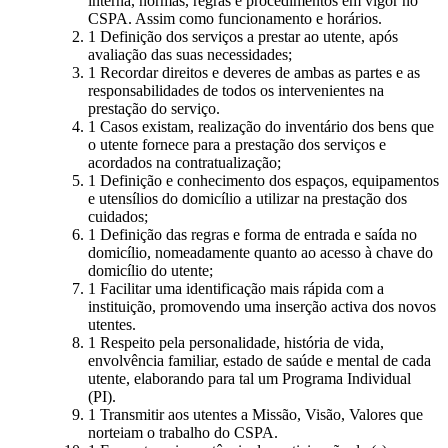
interna, normas, regras e procedimentos em vigor no
CSPA. Assim como funcionamento e horários.
Definição dos serviços a prestar ao utente, após
avaliação das suas necessidades;
Recordar direitos e deveres de ambas as partes e as
responsabilidades de todos os intervenientes na
prestação do serviço.
Casos existam, realização do inventário dos bens que
o utente fornece para a prestação dos serviços e
acordados na contratualização;
Definição e conhecimento dos espaços, equipamentos
e utensílios do domicílio a utilizar na prestação dos
cuidados;
Definição das regras e forma de entrada e saída no
domicílio, nomeadamente quanto ao acesso à chave do
domicílio do utente;
Facilitar uma identificação mais rápida com a
instituição, promovendo uma inserção activa dos novos
utentes.
Respeito pela personalidade, história de vida,
envolvência familiar, estado de saúde e mental de cada
utente, elaborando para tal um Programa Individual
(PI).
Transmitir aos utentes a Missão, Visão, Valores que
norteiam o trabalho do CSPA.