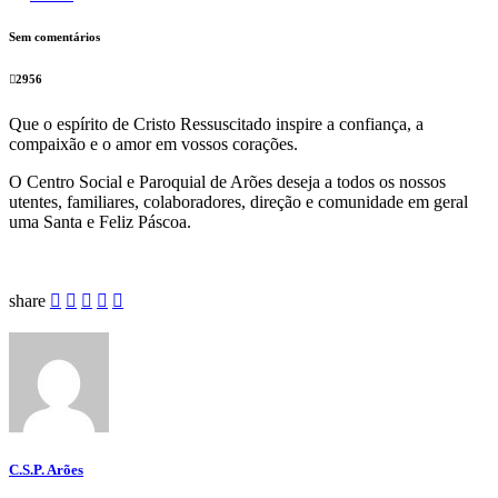
Sem comentários
2956
Que o espírito de Cristo Ressuscitado inspire a confiança, a
compaixão e o amor em vossos corações.
O Centro Social e Paroquial de Arões deseja a todos os nossos
utentes, familiares, colaboradores, direção e comunidade em geral
uma Santa e Feliz Páscoa.
share
C.S.P. Arões