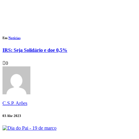
Em
Notícias
IRS: Seja Solidário e doe 0,5%
0
C.S.P. Arões
03 Abr 2023