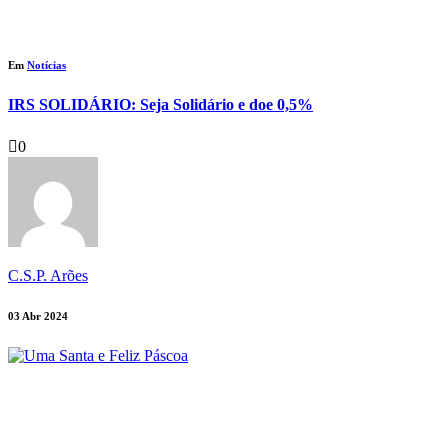
Em
Notícias
IRS SOLIDÁRIO: Seja Solidário e doe 0,5%
0
C.S.P. Arões
03 Abr 2024