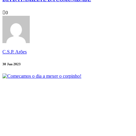
0
C.S.P. Arões
30 Jun 2023