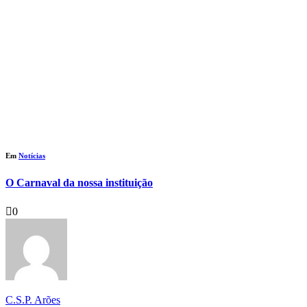
Em
Notícias
O Carnaval da nossa instituição
0
C.S.P. Arões