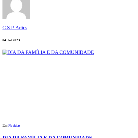
C.S.P. Arões
04 Jul 2023
Em
Notícias
DIA DA FAMÍLIA E DA COMUNIDADE