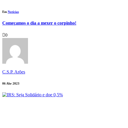
Em
Notícias
Começamos o dia a mexer o corpinho!
0
C.S.P. Arões
06 Abr 2023