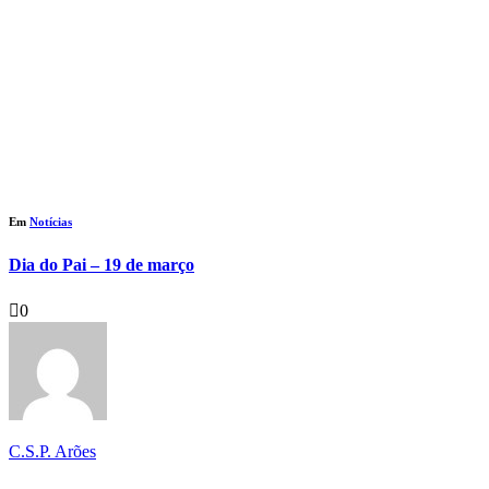
Em
Notícias
Dia do Pai – 19 de março
0
C.S.P. Arões