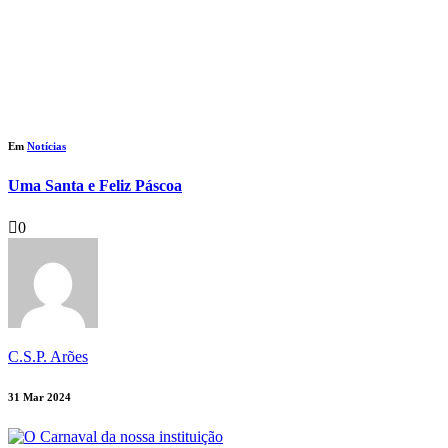
Em
Notícias
Uma Santa e Feliz Páscoa
0
C.S.P. Arões
31 Mar 2024