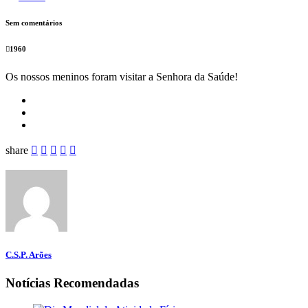
Sem comentários
1960
Os nossos meninos foram visitar a Senhora da Saúde!
share
C.S.P. Arões
Notícias Recomendadas