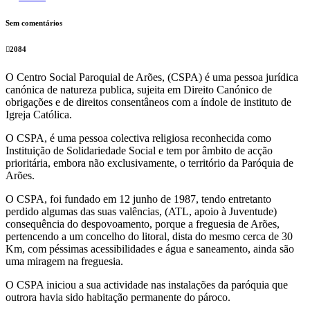
Sem comentários
2084
O Centro Social Paroquial de Arões, (CSPA) é uma pessoa jurídica
canónica de natureza publica, sujeita em Direito Canónico de
obrigações e de direitos consentâneos com a índole de instituto de
Igreja Católica.
O CSPA, é uma pessoa colectiva religiosa reconhecida como
Instituição de Solidariedade Social e tem por âmbito de acção
prioritária, embora não exclusivamente, o território da Paróquia de
Arões.
O CSPA, foi fundado em 12 junho de 1987, tendo entretanto
perdido algumas das suas valências, (ATL, apoio à Juventude)
consequência do despovoamento, porque a freguesia de Arões,
pertencendo a um concelho do litoral, dista do mesmo cerca de 30
Km, com péssimas acessibilidades e água e saneamento, ainda são
uma miragem na freguesia.
O CSPA iniciou a sua actividade nas instalações da paróquia que
outrora havia sido habitação permanente do pároco.