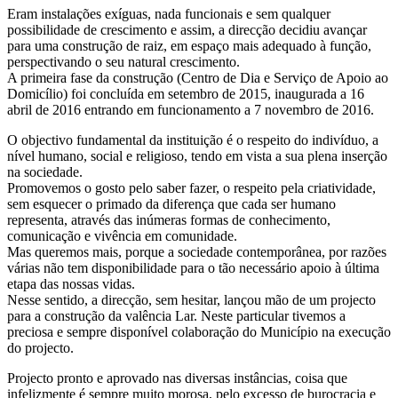
Eram instalações exíguas, nada funcionais e sem qualquer
possibilidade de crescimento e assim, a direcção decidiu avançar
para uma construção de raiz, em espaço mais adequado à função,
perspectivando o seu natural crescimento.
A primeira fase da construção (Centro de Dia e Serviço de Apoio ao
Domicílio) foi concluída em setembro de 2015, inaugurada a 16
abril de 2016 entrando em funcionamento a 7 novembro de 2016.
O objectivo fundamental da instituição é o respeito do indivíduo, a
nível humano, social e religioso, tendo em vista a sua plena inserção
na sociedade.
Promovemos o gosto pelo saber fazer, o respeito pela criatividade,
sem esquecer o primado da diferença que cada ser humano
representa, através das inúmeras formas de conhecimento,
comunicação e vivência em comunidade.
Mas queremos mais, porque a sociedade contemporânea, por razões
várias não tem disponibilidade para o tão necessário apoio à última
etapa das nossas vidas.
Nesse sentido, a direcção, sem hesitar, lançou mão de um projecto
para a construção da valência Lar. Neste particular tivemos a
preciosa e sempre disponível colaboração do Município na execução
do projecto.
Projecto pronto e aprovado nas diversas instâncias, coisa que
infelizmente é sempre muito morosa, pelo excesso de burocracia e