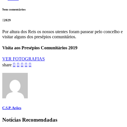
Sem comentários
2029
Por altura dos Reis os nossos utentes foram passear pelo concelho e
visitar alguns dos presépios comunitários.
Visita aos Presépios Comunitários 2019
VER FOTOGRAFIAS
share
C.S.P. Arões
Notícias Recomendadas