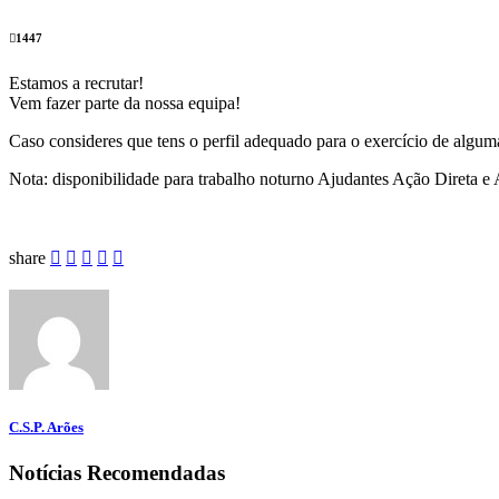
1447
Estamos a recrutar!
Vem fazer parte da nossa equipa!
Caso consideres que tens o perfil adequado para o exercício de alguma
Nota: disponibilidade para trabalho noturno Ajudantes Ação Direta e 
share
C.S.P. Arões
Notícias Recomendadas