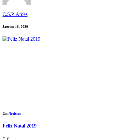
C.S.P. Arões
Janeiro 16, 2020
Em
Notícias
Feliz Natal 2019
0