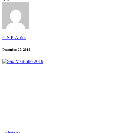
C.S.P. Arões
Dezembro 20, 2019
Em
Notícias