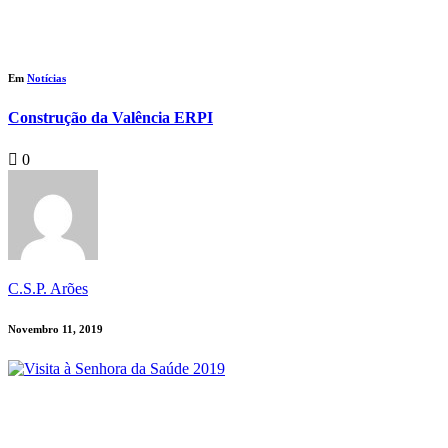
Em
Notícias
Construção da Valência ERPI
0
C.S.P. Arões
Novembro 11, 2019