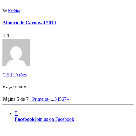
Em
Notícias
Almoço de Carnaval 2019
0
C.S.P. Arões
Março 10, 2019
Página 5 de 7
« Primeira
«
...
3
4
5
6
7
»
Facebook
Join us on Facebook