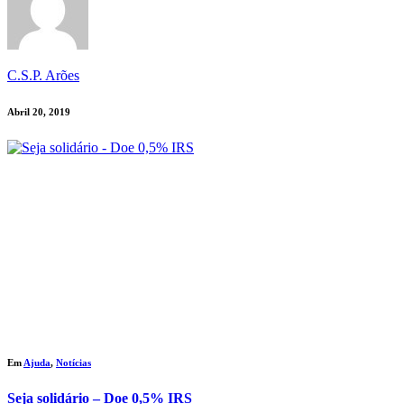
C.S.P. Arões
Abril 20, 2019
Em
Ajuda
,
Notícias
Seja solidário – Doe 0,5% IRS