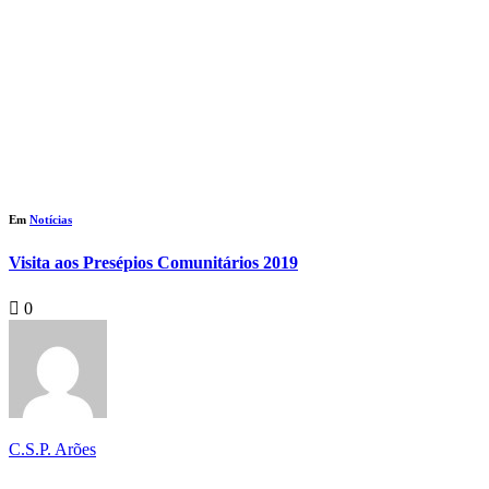
Em
Notícias
Visita aos Presépios Comunitários 2019
0
C.S.P. Arões