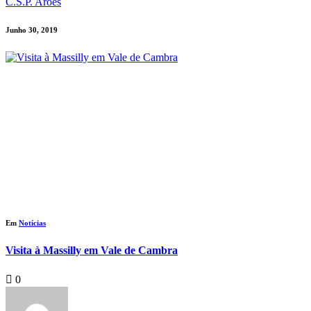
C.S.P. Arões
Junho 30, 2019
Em
Notícias
Visita à Massilly em Vale de Cambra
0