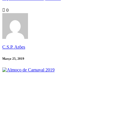
0
C.S.P. Arões
Março 25, 2019