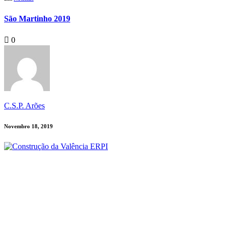
São Martinho 2019
0
C.S.P. Arões
Novembro 18, 2019